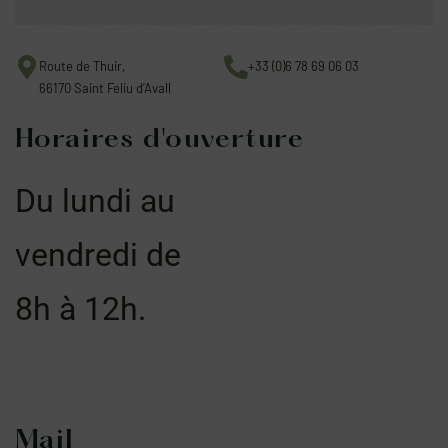
Route de Thuir,
+33 (0)6 78 69 06 03
66170 Saint Feliu d’Avall
Horaires d'ouverture
Du lundi au
vendredi de
8h à 12h.
Mail