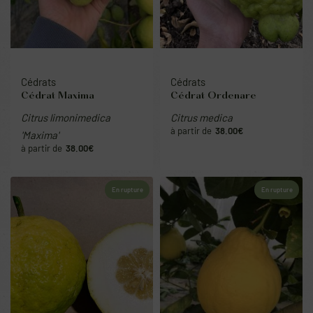
Cédrats
Cédrats
Cédrat Ordenare
Cédrat Maxima
Citrus medica
Citrus limonimedica
38.00
€
'Maxima'
38.00
€
En rupture
En rupture