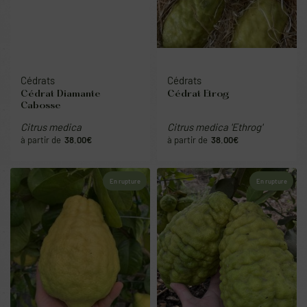
Cédrats
Cédrats
Cédrat Diamante
Cédrat Etrog
Cabosse
Citrus medica
Citrus medica 'Ethrog'
38.00
€
38.00
€
En rupture
En rupture