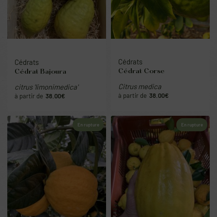
Cédrats
Cédrats
Cédrat Corse
Cédrat Bajoura
Citrus medica
citrus 'limonimedica'
38.00
€
38.00
€
En rupture
En rupture