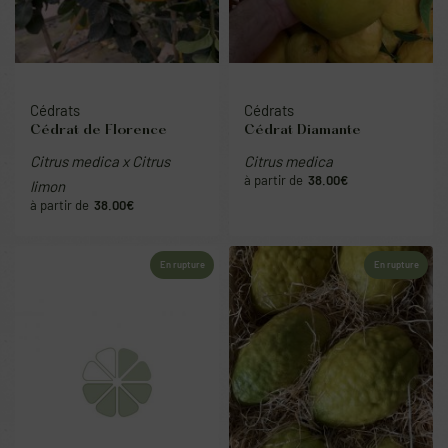
Cédrats
Cédrats
Cédrat de Florence
Cédrat Diamante
Citrus medica x Citrus
Citrus medica
38.00
€
limon
38.00
€
En rupture
En rupture