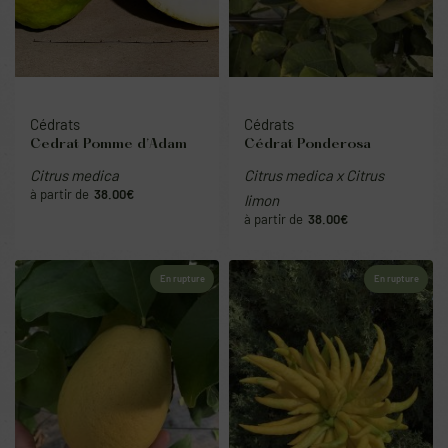
Cédrats
Cédrats
Cedrat Pomme d’Adam
Cédrat Ponderosa
Citrus medica
Citrus medica x Citrus
38.00
€
limon
38.00
€
En rupture
En rupture