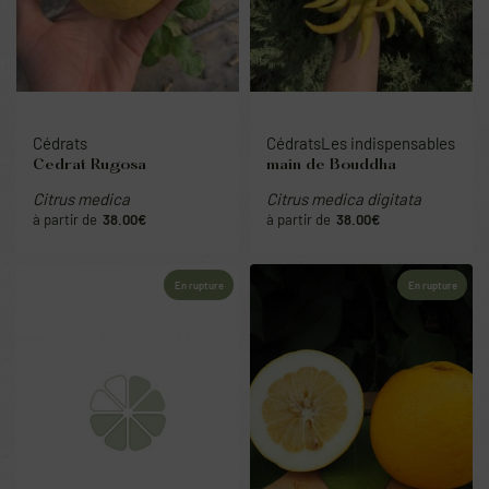
Cédrats
Cédrats
Les indispensables
Cedrat Rugosa
main de Bouddha
Citrus medica
Citrus medica digitata
38.00
€
38.00
€
En rupture
En rupture