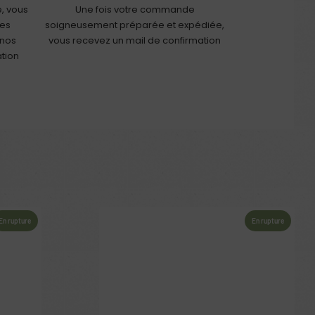
, vous
Une fois votre commande
les
soigneusement préparée et expédiée,
 nos
vous recevez un mail de confirmation
ation
En rupture
En rupture