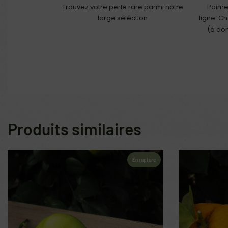
Trouvez votre perle rare parmi notre
Paime
large séléction
ligne. C
(à dom
Produits similaires
En rupture