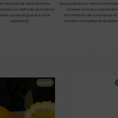
nt sécurisé de votre achat en
Nous préparons votre commande
hoisissez la méthode de livraison
recevez un mail comprenant 
icile ou retrait gratuit à notre
informations de commande et
pépinière)
conseils d’entretien et de plant
En rupture