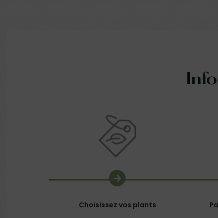
Inf
Choisissez vos plants
Pa