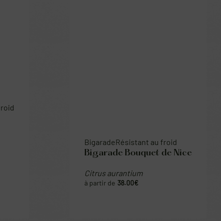
Bigarade
Résistant au froid
Bigarade Bouquet de Nice
Citrus aurantium
38.00
€