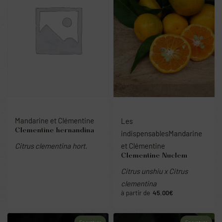
Mandarine et Clémentine
Les
Clementine hernandina
indispensables
Mandarine
et Clémentine
Citrus clementina hort.
Clementine Nuclem
Citrus unshiu x Citrus
clementina
45.00
€