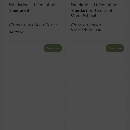
Mandarine et Clémentine
Mandarine et Clémentine
Mandared
Mandarine Beauty of
Glen Retreat
Citrus clementina x Citrus
Citrus reticulata
38.00
€
sinensis
En rupture
En rupture