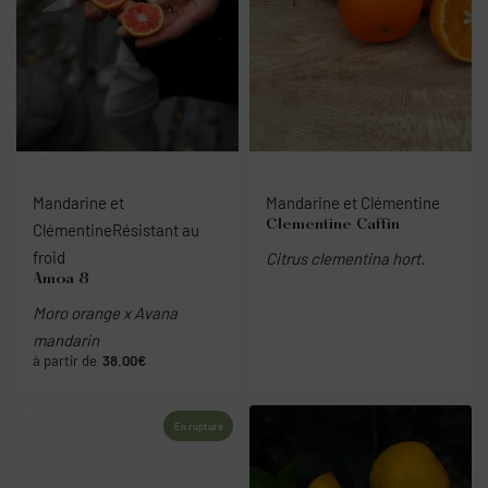
Mandarine et
Mandarine et Clémentine
Clementine Caffin
Clémentine
Résistant au
froid
Citrus clementina hort.
Amoa 8
Moro orange x Avana
mandarin
38.00
€
En rupture