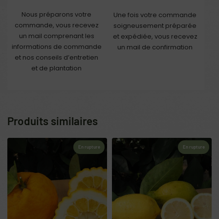
Nous préparons votre
Une fois votre commande
commande, vous recevez
soigneusement préparée
un mail comprenant les
et expédiée, vous recevez
informations de commande
un mail de confirmation
et nos conseils d’entretien
et de plantation
Produits similaires
En rupture
En rupture