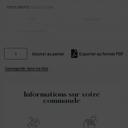
PORTE GREFFE
:
NO SELECTION
C35
Citrumello
Forner alcaide 5
Ajouter au panier
Exporter au format PDF
Sauvegarder dans ma liste
Informations sur votre
commande