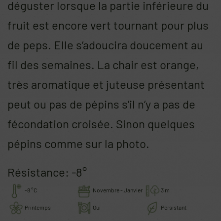
déguster lorsque la partie inférieure du
fruit est encore vert tournant pour plus
de peps. Elle s’adoucira doucement au
fil des semaines. La chair est orange,
très aromatique et juteuse présentant
peut ou pas de pépins s’il n’y a pas de
fécondation croisée. Sinon quelques
pépins comme sur la photo.
Résistance: -8°
-8 °C
Novembre - Janvier
3 m
Printemps
Oui
Persistant