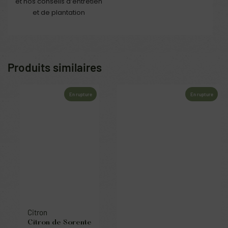
et nos conseils d’entretien
et de plantation
Produits similaires
En rupture
En rupture