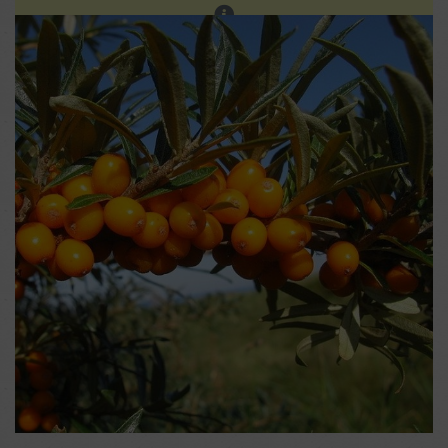
Les ventes sur place continuent. Prochain réassort sur
notre site en fin d'été.
0