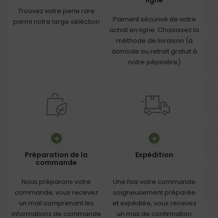
ligne
Trouvez votre perle rare
Paiment sécurisé de votre
parmi notre large séléction
achat en ligne. Choisissez la
méthode de livraison (à
domicile ou retrait gratuit à
notre pépinière)
Préparation de la
Expédition
commande
Nous préparons votre
Une fois votre commande
commande, vous recevez
soigneusement préparée
un mail comprenant les
et expédiée, vous recevez
informations de commande
un mail de confirmation