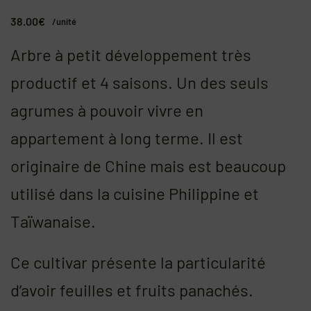
38.00
€
/unité
Arbre à petit développement très
productif et 4 saisons. Un des seuls
agrumes à pouvoir vivre en
appartement à long terme. Il est
originaire de Chine mais est beaucoup
utilisé dans la cuisine Philippine et
Taïwanaise.
Ce cultivar présente la particularité
d’avoir feuilles et fruits panachés.