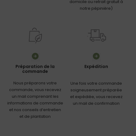
domicile ou retrait gratuit à
notre pépinière)
Préparation de la
Expédition
commande
Nous préparons votre
Une fois votre commande
commande, vous recevez
soigneusement préparée
un mail comprenant les
et expédiée, vous recevez
informations de commande
un mail de confirmation
et nos conseils d’entretien
et de plantation