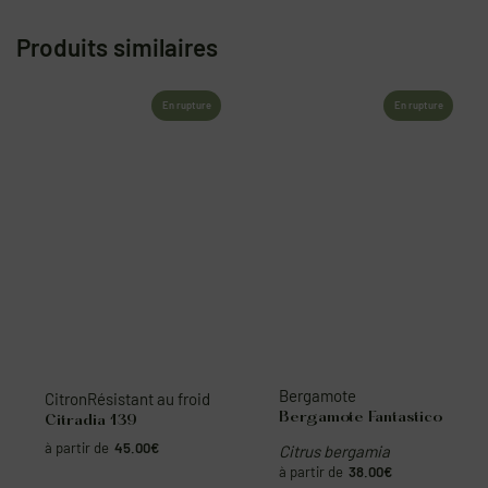
Produits similaires
En rupture
En rupture
Citron
Résistant au froid
Bergamote
Citradia 139
Bergamote Fantastico
45.00
€