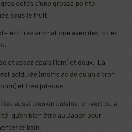
 gros dotés d’une grosse pointe
e sous le fruit.
ste est très aromatique avec des notes
zu.
do et assez épais (1cm) et doux. La
est acidulée (moins acide qu’un citron
ton) et très juteuse.
tilise aussi bien en cuisine, en vert ou a
té, qu’en bien être au Japon pour
enter le bain.