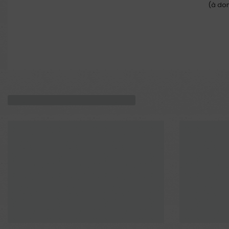
(à dom
Produits similaires
En rupture