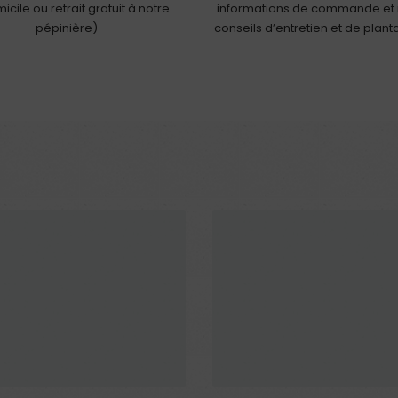
icile ou retrait gratuit à notre
informations de commande et
pépinière)
conseils d’entretien et de plant
En rupture