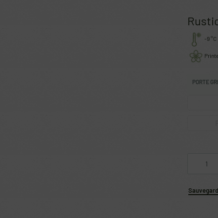
Rustic
-9 °C
Prin
PORTE GR
Sauvegarde