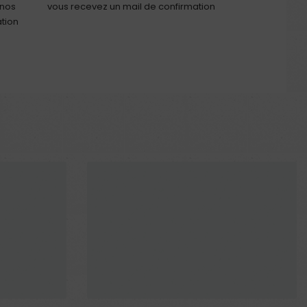
 nos
vous recevez un mail de confirmation
ation
En rupture
En rupture