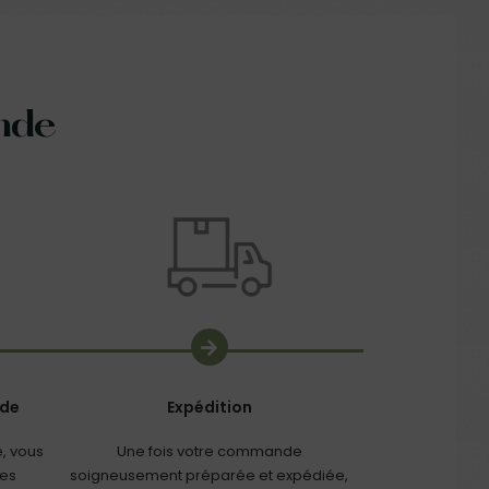
nde
nde
Expédition
, vous
Une fois votre commande
les
soigneusement préparée et expédiée,