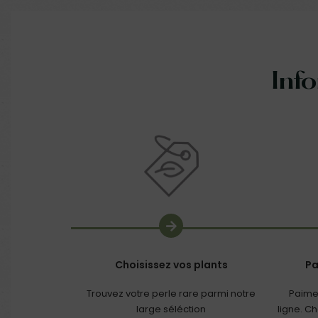
Inf
Choisissez vos plants
Pa
Trouvez votre perle rare parmi notre
Paime
large séléction
ligne. C