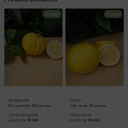
En rupture
En rupture
Bergamote
Citron
Bergamote Melarosa
Citron de Pezenas
Citrus bergamia
Citrus limon
38.00
€
38.00
€