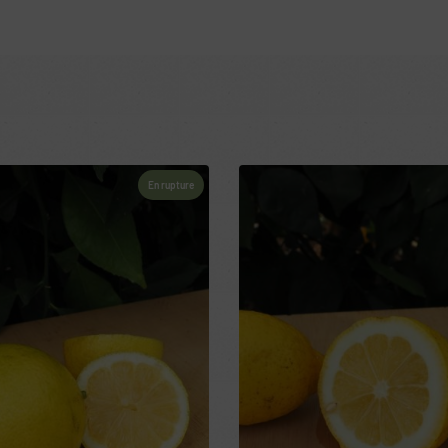
En rupture