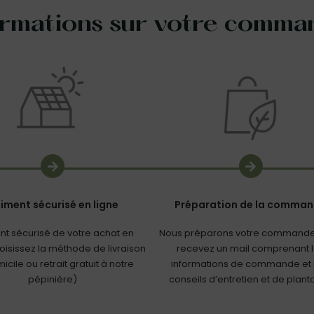
ormations sur votre comma
iment sécurisé en ligne
Préparation de la comma
nt sécurisé de votre achat en
Nous préparons votre commande
hoisissez la méthode de livraison
recevez un mail comprenant 
icile ou retrait gratuit à notre
informations de commande et
pépinière)
conseils d’entretien et de plant