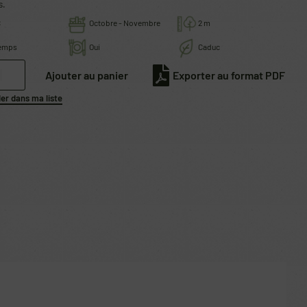
s.
C
Octobre - Novembre
2 m
temps
Oui
Caduc
Ajouter au panier
Exporter au format PDF
r dans ma liste