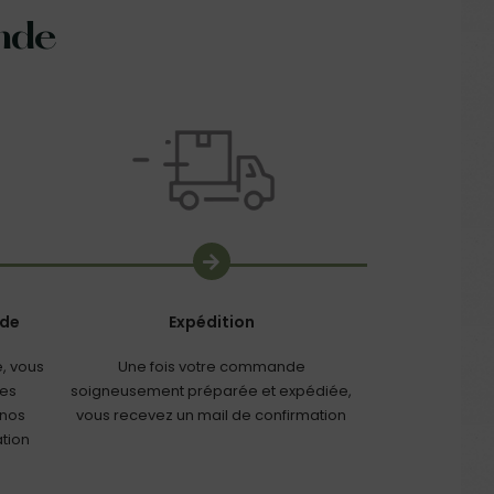
nde
nde
Expédition
, vous
Une fois votre commande
les
soigneusement préparée et expédiée,
 nos
vous recevez un mail de confirmation
ation