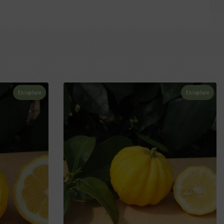
En rupture
En rupture