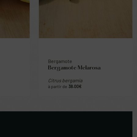
Bergamote
Bergamote Melarosa
Citrus bergamia
38.00
€