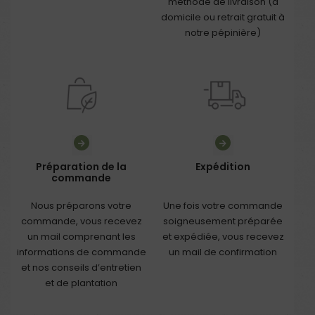
méthode de livraison (à
domicile ou retrait gratuit à
notre pépinière)
Préparation de la
Expédition
commande
Nous préparons votre
Une fois votre commande
commande, vous recevez
soigneusement préparée
un mail comprenant les
et expédiée, vous recevez
informations de commande
un mail de confirmation
et nos conseils d’entretien
et de plantation