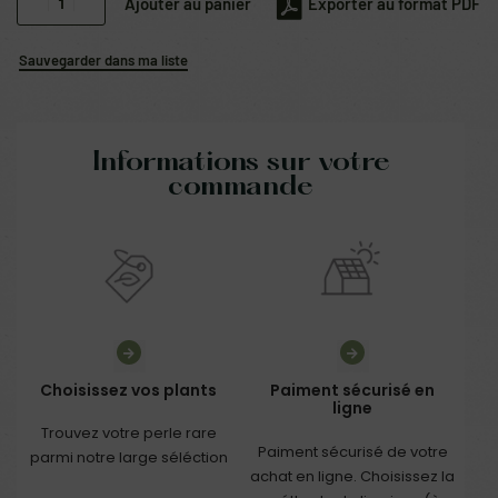
Ajouter au panier
Exporter au format PDF
Sauvegarder dans ma liste
Informations sur votre
commande
Choisissez vos plants
Paiment sécurisé en
ligne
Trouvez votre perle rare
Paiment sécurisé de votre
parmi notre large séléction
achat en ligne. Choisissez la