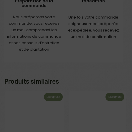
Préparation de la
Expédition
commande
Nous préparons votre
Une fois votre commande
commande, vous recevez
soigneusement préparée
un mail comprenant les
et expédiée, vous recevez
informations de commande
un mail de confirmation
et nos conseils d’entretien
et de plantation
Produits similaires
En rupture
En rupture