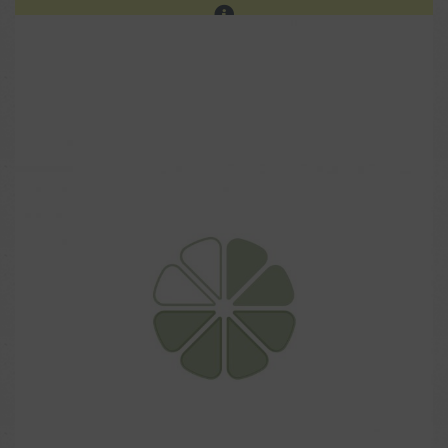
Les ventes sur place continuent. Prochain réassort sur
notre site en fin d'été.
0