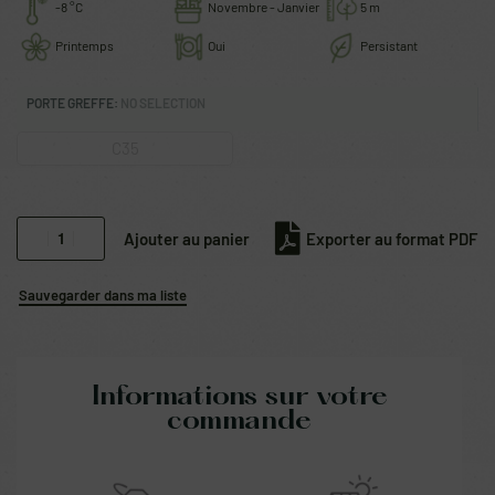
-8 °C
Novembre - Janvier
5 m
Printemps
Oui
Persistant
PORTE GREFFE
:
NO SELECTION
C35
Ajouter au panier
Exporter au format PDF
Sauvegarder dans ma liste
Informations sur votre
commande