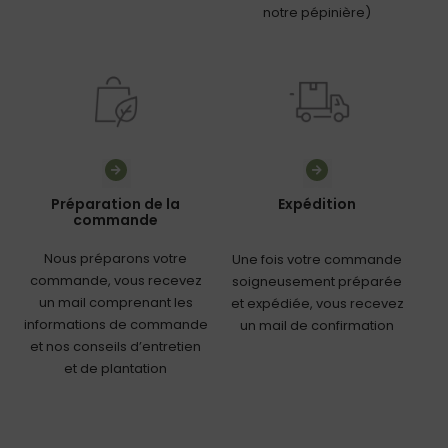
notre pépinière)
Préparation de la
Expédition
commande
Nous préparons votre
Une fois votre commande
commande, vous recevez
soigneusement préparée
un mail comprenant les
et expédiée, vous recevez
informations de commande
un mail de confirmation
et nos conseils d’entretien
et de plantation