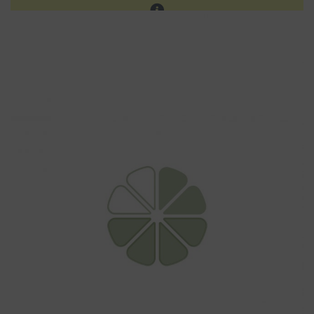
Les ventes sur place continuent. Prochain réassort sur
notre site en fin d'été.
0