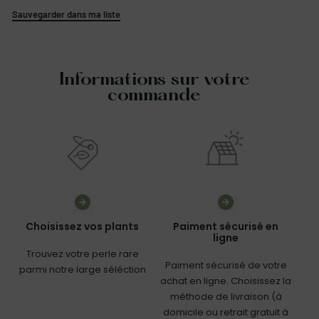
Sauvegarder dans ma liste
Informations sur votre
commande
Choisissez vos plants
Paiment sécurisé en
ligne
Trouvez votre perle rare
Paiment sécurisé de votre
parmi notre large séléction
achat en ligne. Choisissez la
méthode de livraison (à
domicile ou retrait gratuit à