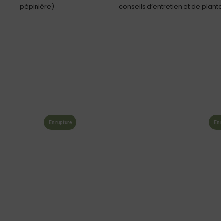
pépinière)
conseils d’entretien et de plant
En rupture