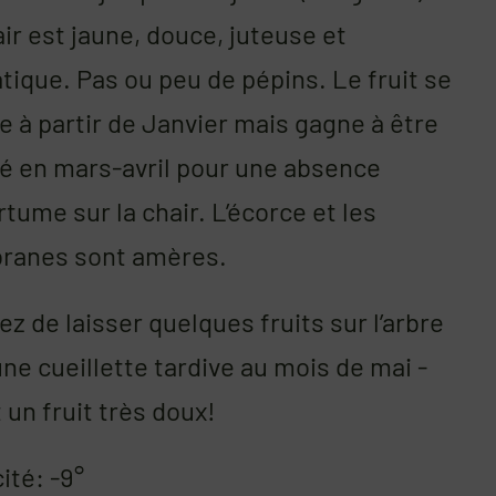
ir est jaune, douce, juteuse et
ique. Pas ou peu de pépins. Le fruit se
e à partir de Janvier mais gagne à être
té en mars-avril pour une absence
tume sur la chair. L’écorce et les
anes sont amères.
z de laisser quelques fruits sur l’arbre
ne cueillette tardive au mois de mai -
t un fruit très doux!
ité: -9°