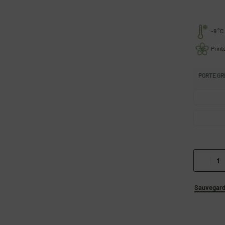
-9 °C
Prin
PORTE GR
Sauvegarde