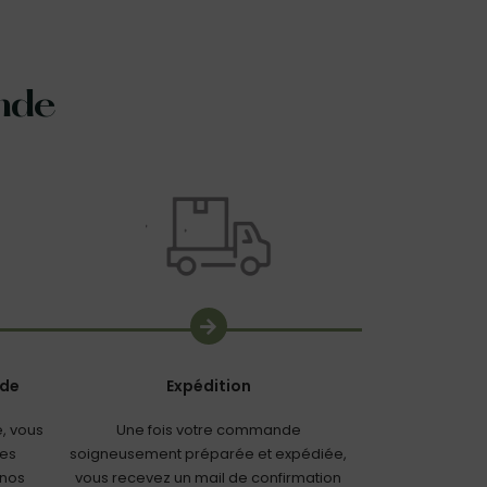
nde
nde
Expédition
, vous
Une fois votre commande
les
soigneusement préparée et expédiée,
 nos
vous recevez un mail de confirmation