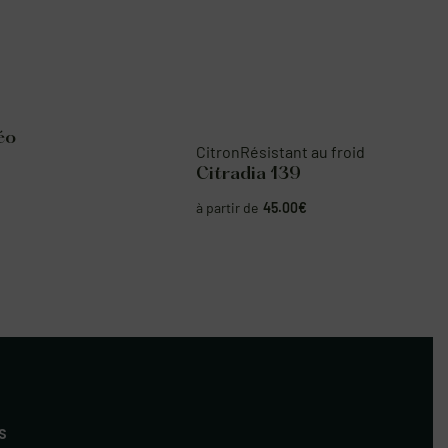
Citron
Résistant au froid
Citradia 139
45.00
€