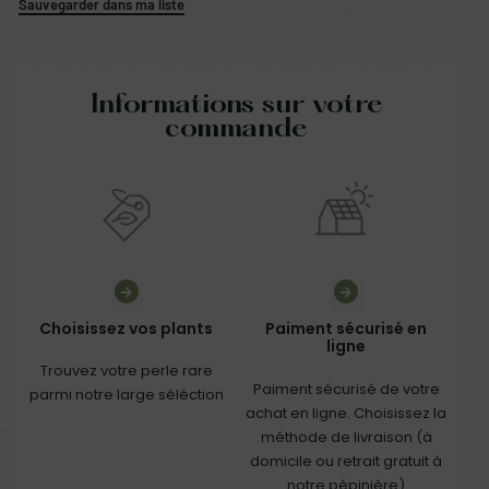
Sauvegarder dans ma liste
Informations sur votre
commande
Choisissez vos plants
Paiment sécurisé en
ligne
Trouvez votre perle rare
Paiment sécurisé de votre
parmi notre large séléction
achat en ligne. Choisissez la
méthode de livraison (à
domicile ou retrait gratuit à
notre pépinière)