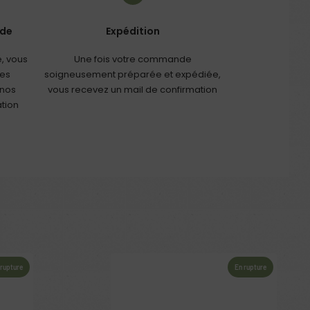
nde
Expédition
, vous
Une fois votre commande
les
soigneusement préparée et expédiée,
 nos
vous recevez un mail de confirmation
ation
En rupture
En rupture