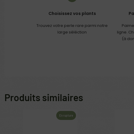
Choisissez vos plants
Pa
Trouvez votre perle rare parmi notre
Paime
large séléction
ligne. C
(à dom
Produits similaires
En rupture