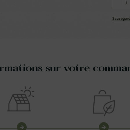
Sauvegarde
ormations sur votre comma