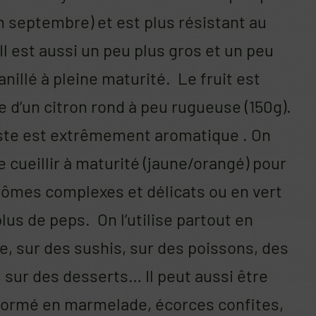
in septembre) et est plus résistant au
 Il est aussi un peu plus gros et un peu
anillé à pleine maturité. Le fruit est
 d’un citron rond à peu rugueuse (150g).
ste est extrêmement aromatique . On
e cueillir à maturité (jaune/orangé) pour
rômes complexes et délicats ou en vert
lus de peps. On l’utilise partout en
e, sur des sushis, sur des poissons, des
 sur des desserts… Il peut aussi être
formé en marmelade, écorces confites,