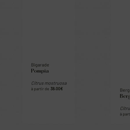
Bigarade
Bergamo
Pompia
Bergamo