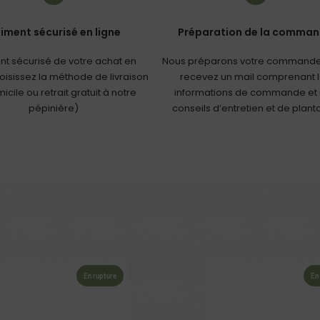
iment sécurisé en ligne
Préparation de la comma
nt sécurisé de votre achat en
Nous préparons votre commande
hoisissez la méthode de livraison
recevez un mail comprenant 
icile ou retrait gratuit à notre
informations de commande et
pépinière)
conseils d’entretien et de plant
En rupture