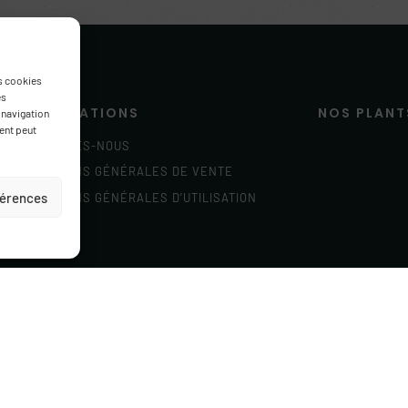
ergamia
Citrus limon
38.00
€
38.00
€
es cookies
es
 navigation
ment peut
INFORMATIONS
NOS PLANT
éférences
QUI SOMMES-NOUS
Bergamote
CONDITIONS GÉNÉRALES DE VENTE
Bigarade
CONDITIONS GÉNÉRALES D’UTILISATION
Cédrats
Citron
Citron caviar
Lime
Kumquat