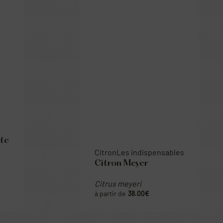
Citron
Les indispensables
Citron Meyer