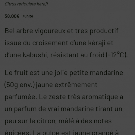
Citrus reticulata keraji
38.00
€
/unité
Bel arbre vigoureux et très productif
issue du croisement d’une kéraji et
d’une kabushi, résistant au froid (-12°C).
Le fruit est une jolie petite mandarine
(50g env.) jaune extrêmement
parfumée. Le zeste très aromatique a
un parfum de vrai mandarine tirant un
peu sur le citron, mêlé à des notes
épicées. La pulpe est jaune orangé à